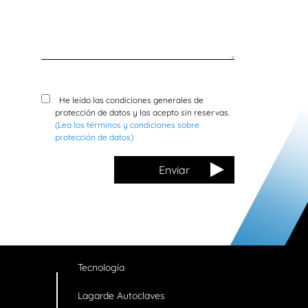
cgu
He leído las condiciones generales de
protección de datos y las acepto sin reservas.
(Lea los términos y condiciones sobre
protección de datos)
Tecnología
Lagarde Autoclaves